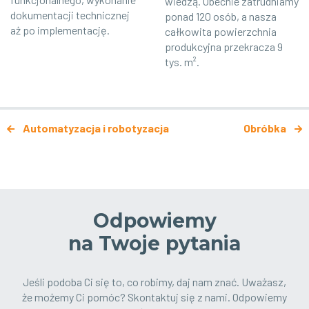
wiedzą. Obecnie zatrudniamy
dokumentacji technicznej
ponad 120 osób, a nasza
aż po implementację.
całkowita powierzchnia
produkcyjna przekracza 9
tys. m².
Nawigacja po artykułach
Automatyzacja i robotyzacja
Obróbka
Odpowiemy
na Twoje pytania
Jeśli podoba Ci się to, co robimy, daj nam znać. Uważasz,
że możemy Ci pomóc? Skontaktuj się z nami. Odpowiemy