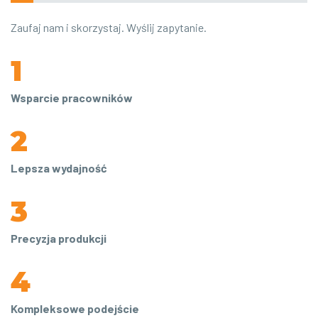
Zaufaj nam i skorzystaj. Wyślij zapytanie.
1
Wsparcie pracowników
2
Lepsza wydajność
3
Precyzja produkcji
4
Kompleksowe podejście